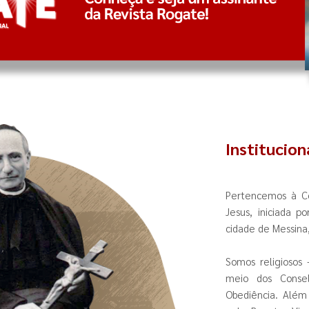
Institucion
Pertencemos à Co
Jesus, iniciada p
cidade de Messina, 
Somos religiosos
meio dos Consel
Obediência. Além