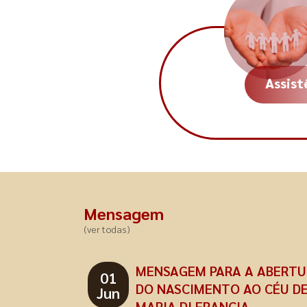
Assist
Mensagem
(ver todas)
MENSAGEM PARA A ABERTU
01
DO NASCIMENTO AO CÉU DE
Jun
MARIA DI FRANCIA.