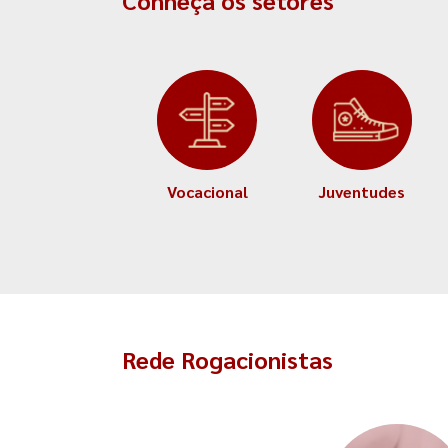
Conheça os setores
Vocacional
Juventudes
Rede Rogacionistas