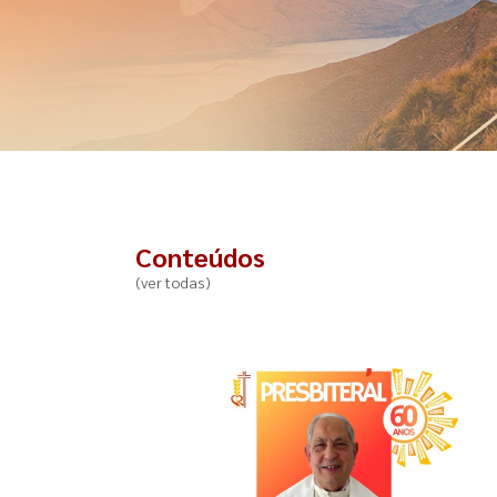
Conteúdos
(ver todas)