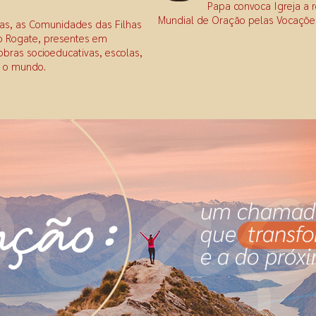
Papa convoca Igreja a 
Mundial de Oração pelas Vocaçõe
tas, as Comunidades das Filhas
o Rogate, presentes em
obras socioeducativas, escolas,
o o mundo.