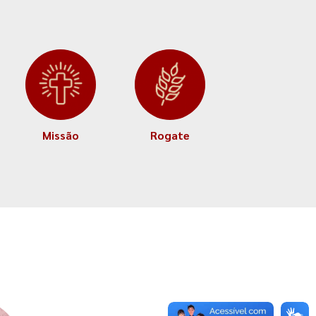
Missão
Rogate