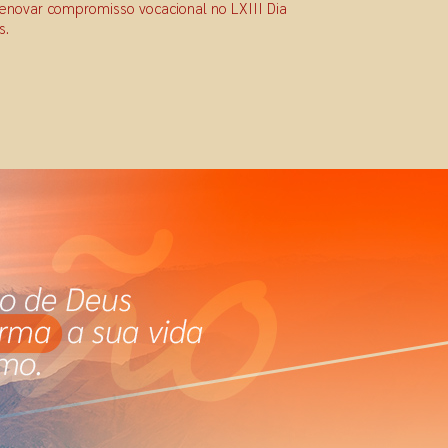
renovar compromisso vocacional no LXIII Dia
s.