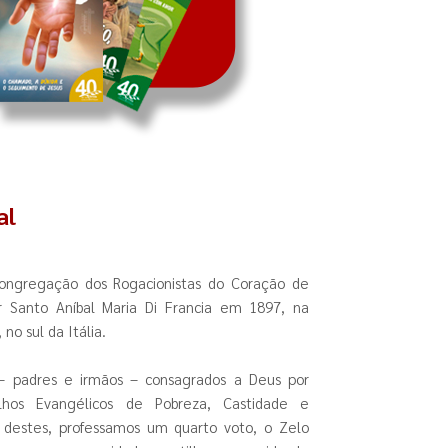
al
ngregação dos Rogacionistas do Coração de
or Santo Aníbal Maria Di Francia em 1897, na
no sul da Itália.
 – padres e irmãos – consagrados a Deus por
hos Evangélicos de Pobreza, Castidade e
 destes, professamos um quarto voto, o Zelo