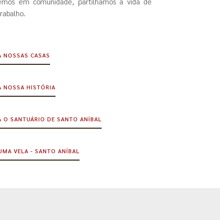
emos em comunidade, partilhamos a vida de
rabalho.
 NOSSAS CASAS
 NOSSA HISTÓRIA
 O SANTUÁRIO DE SANTO ANÍBAL
UMA VELA - SANTO ANÍBAL